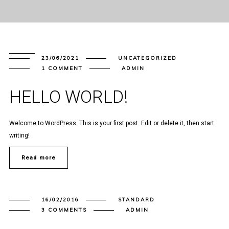
23/06/2021
UNCATEGORIZED
1 COMMENT
ADMIN
HELLO WORLD!
Welcome to WordPress. This is your first post. Edit or delete it, then start
writing!
Read more
16/02/2016
STANDARD
3 COMMENTS
ADMIN