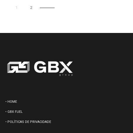
1
2
• HOME
• GBX FUEL
• POLÍTICAS DE PRIVACIDADE