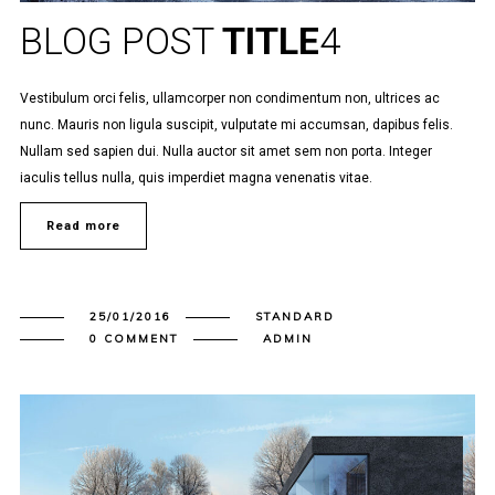
BLOG POST
TITLE
4
Vestibulum orci felis, ullamcorper non condimentum non, ultrices ac
nunc. Mauris non ligula suscipit, vulputate mi accumsan, dapibus felis.
Nullam sed sapien dui. Nulla auctor sit amet sem non porta. Integer
iaculis tellus nulla, quis imperdiet magna venenatis vitae.
Read more
25/01/2016
STANDARD
0 COMMENT
ADMIN