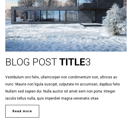
BLOG POST
TITLE
3
Vestibulum orci felis, ullamcorper non condimentum non, ultrices ac
nunc. Mauris non ligula suscipit, vulputate mi accumsan, dapibus felis.
Nullam sed sapien dui. Nulla auctor sit amet sem non porta. Integer
iaculis tellus nulla, quis imperdiet magna venenatis vitae.
Read more