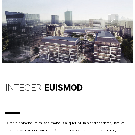
INTEGER
EUISMOD
Curabitur bibendum mi sed rhoncus aliquet. Nulla blandit porttitor justo, at
posuere sem accumsan nec. Sed non nisi viverra, porttitor sem nec,