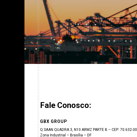
Fale Conosco:
GBX GROUP
Q SAAN QUADRA 3, N10 ARMZ PARTE B – CEP: 70.632-3
Zona Industrial – Brasília – DF