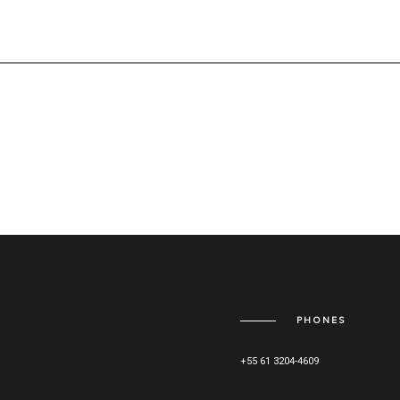
PHONES
+55 61 3204-4609