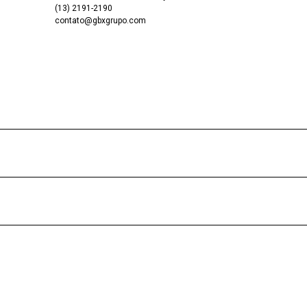
(13) 2191-2190
contato@gbxgrupo.com