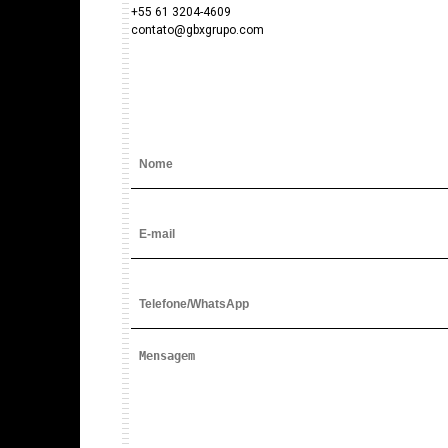
+55 61 3204-4609
contato@gbxgrupo.com